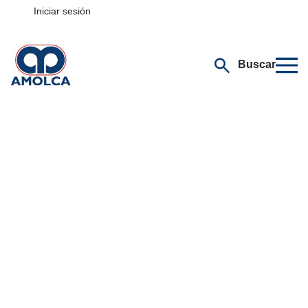
Iniciar sesión
Buscar
Selecciona tu especialidad
Recursos de
Patología Bucal