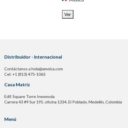
Ver
Distribuidor - Internacional
Contáctanos a hola@amolca.com
Cel: +1 (813) 475-1063
Casa Matriz
Edif. Square Torre Inexmoda
Carrera 43 #9 Sur 195. oficina 1334, El Poblado. Medellín, Colombia
Menú