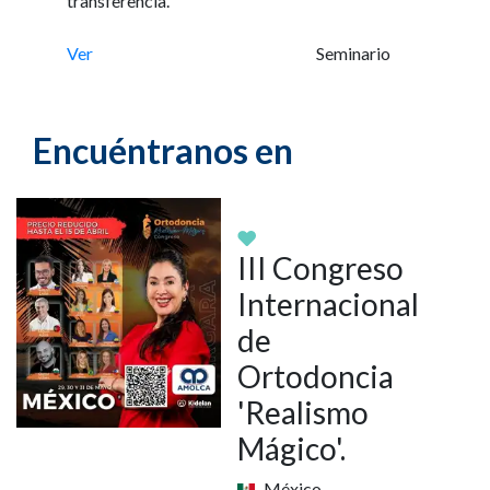
transferencia.
Ver
Seminario
Encuéntranos en
III Congreso
Internacional
de
Ortodoncia
'Realismo
Mágico'.
México