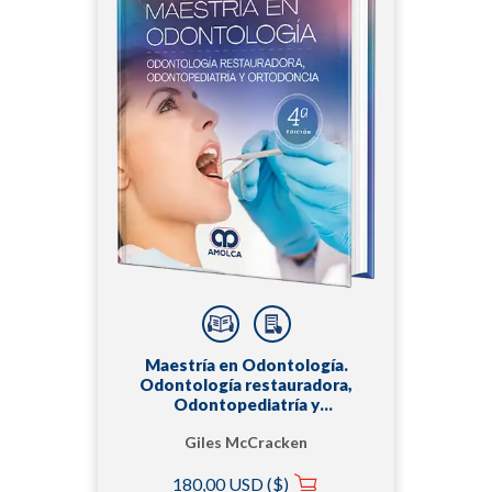
Maestría en Odontología.
Odontología restauradora,
Odontopediatría y
Ortodoncia
Giles McCracken
180,00 USD ($)