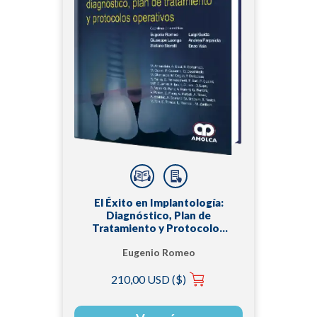
El Éxito en Implantología:
Diagnóstico, Plan de
Tratamiento y Protocolos
Operativos
Eugenio Romeo
210,00 USD ($)