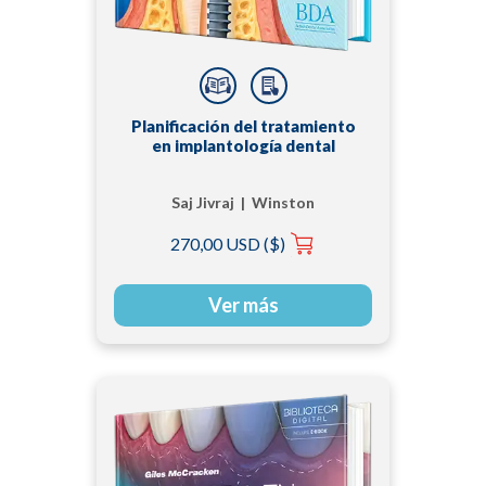
Planificación del tratamiento
en implantología dental
Saj Jivraj | Winston
Chee
270,00 USD ($)
Ver más