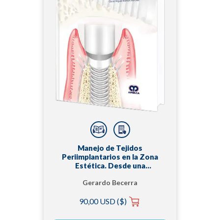
Manejo de Tejidos
Periimplantarios en la Zona
Estética. Desde una
Perspectiva Protésica. 2
Gerardo Becerra
edición
Santos
90,00 USD ($)