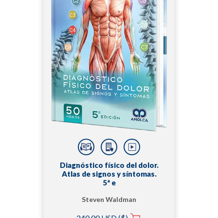
Diagnóstico físico del dolor.
Atlas de signos y síntomas.
5ª e
Steven Waldman
240,00 USD ($)