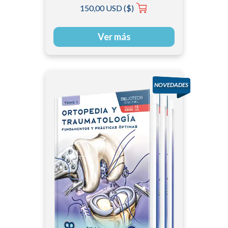
150,00 USD ($)
M. Frank
Ver más