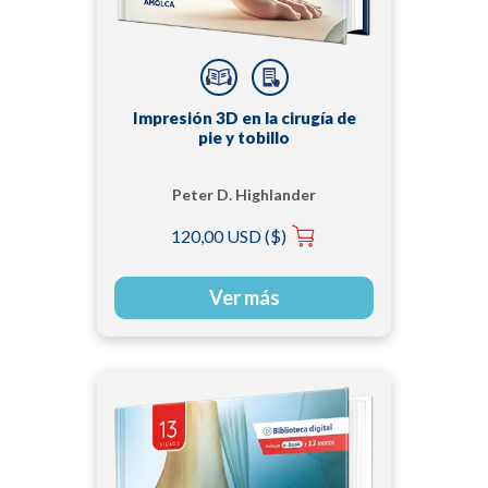
Impresión 3D en la cirugía de
pie y tobillo
Peter D. Highlander
120,00 USD ($)
Ver más