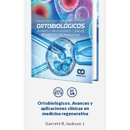
Ortobiológicos. Avances y
aplicaciones clínicas en
medicina regenerativa
Garrett R. Jackson |
Jorge Chahla | Rachel