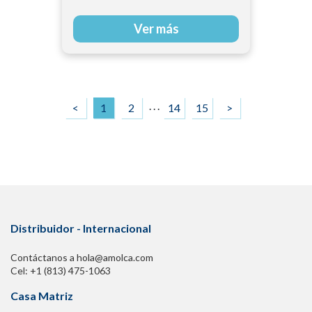
Ver más
. . .
<
1
2
14
15
>
Distribuidor - Internacional
Contáctanos a hola@amolca.com
Cel: +1 (813) 475-1063
Casa Matriz