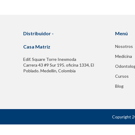
Distribuidor -
Menú
Casa Matriz
Nosotros
Medicina
Edif. Square Torre Inexmoda
Carrera 43 #9 Sur 195. oficina 1334, El
Odontolog
Poblado. Medellín, Colombia
Cursos
Blog
Copyright 2