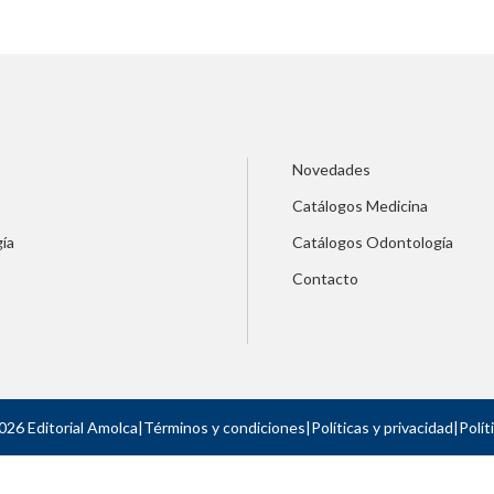
Novedades
Catálogos Medicina
ía
Catálogos Odontología
Contacto
026 Editorial Amolca
|
Términos y condiciones
|
Políticas y privacidad
|
Polít