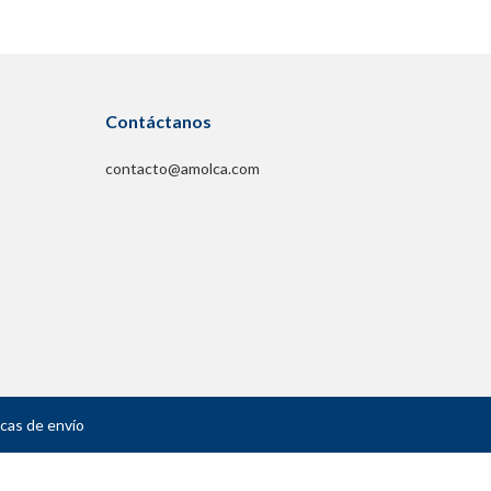
Contáctanos
contacto@amolca.com
icas de envío