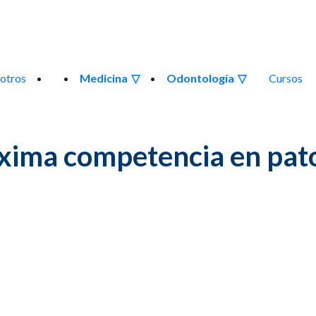
otros
Medicina
Odontología
Cursos
ima competencia en patol