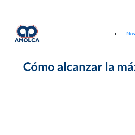
Iniciar sesión
Nos
Cómo alcanzar la máx