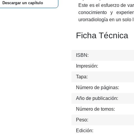
Descargar un capítulo
varios colaboradores, e
experiencia de liderar la 
libro."
Ficha Técnica
ISBN:
Impresión:
Tapa:
Número de páginas:
Año de publicación:
Número de tomos:
Peso:
Edición: