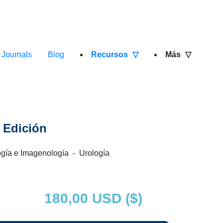
Journals
Blog
Recursos
Más
 Edición
gía e Imagenología - Urología
180,00 USD ($)