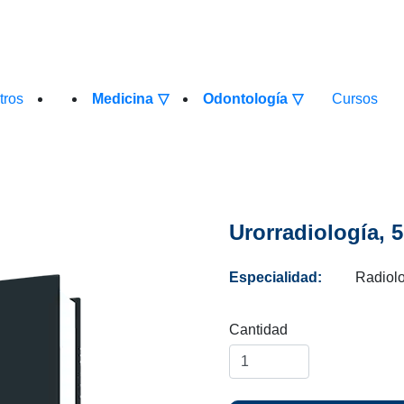
otros
Medicina
Odontología
Cursos
Urorradiología, 5
Especialidad:
Radiolo
Cantidad