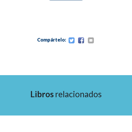
Compártelo:
Libros
relacionados