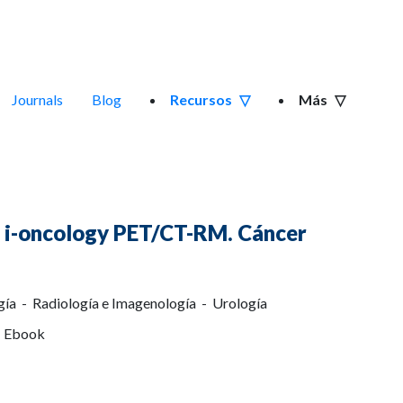
Journals
Blog
Recursos
Más
e i-oncology PET/CT-RM. Cáncer
ía - Radiología e Imagenología - Urología
| Ebook