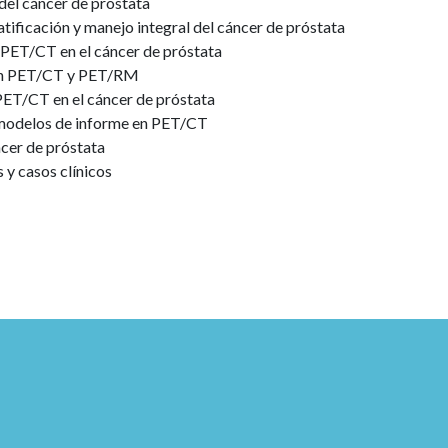
del cáncer de próstata
atificación y manejo integral del cáncer de próstata
 PET/CT en el cáncer de próstata
en PET/CT y PET/RM
 PET/CT en el cáncer de próstata
y modelos de informe en PET/CT
ncer de próstata
 y casos clínicos