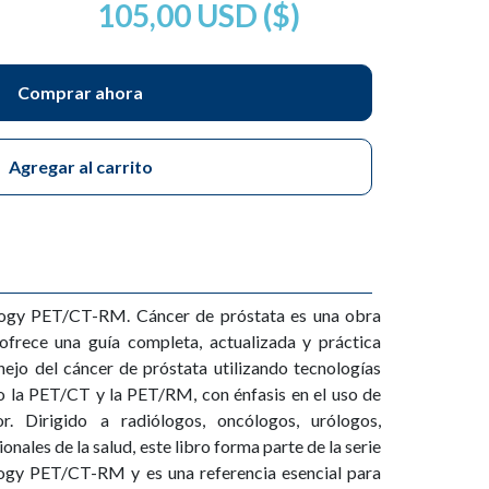
105,00 USD ($)
Comprar ahora
Agregar al carrito
logy PET/CT-RM. Cáncer de próstata es una obra
ofrece una guía completa, actualizada y práctica
ejo del cáncer de próstata utilizando tecnologías
la PET/CT y la PET/RM, con énfasis en el uso de
 Dirigido a radiólogos, oncólogos, urólogos,
nales de la salud, este libro forma parte de la serie
ogy PET/CT-RM y es una referencia esencial para