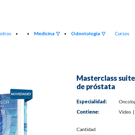
otros
Medicina
Odontología
Cursos
Masterclass suit
de próstata
Especialidad:
Oncolog
Contiene:
Video 
Cantidad