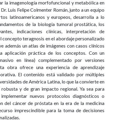
r la imagenología morfofuncional y metabólica en
r, Dr. Luis Felipe Colmenter Román, junto a un equipo
rtos latinoamericanos y europeos, desarrolla a lo
undamentos de la biología tumoral prostática, los
ntes, indicaciones clínicas, interpretación de
el concepto teragnosis en el abordaje personalizado
uye además un atlas de imágenes con casos clínicos
la aplicación práctica de los conceptos. Con un
sivo en línea) complementado por versiones
sta obra ofrece una experiencia de aprendizaje
orativa. El contenido está validado por múltiples
iversidades de América Latina, lo que la convierte en
 robusta y de gran impacto regional. Ya sea para
, implementar nuevos protocolos diagnósticos o
n del cáncer de próstata en la era de la medicina
recurso imprescindible para la toma de decisiones
nalizadas.