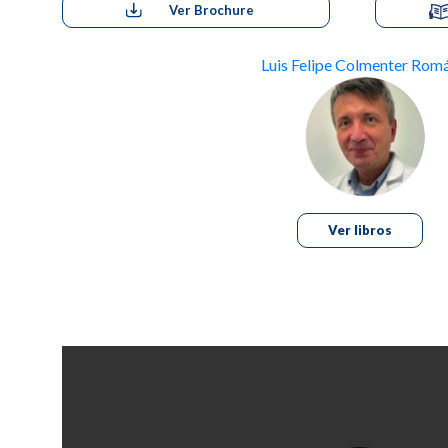
Ver Brochure
Luis Felipe Colmenter Rom
Ver libros