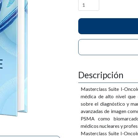
Descripción
Masterclass Suite I-Onco
médica de alto nivel que 
sobre el diagnóstico y man
avanzadas de imagen como 
PSMA como biomarcador.
médicos nucleares y profesio
Masterclass Suite I-Oncol