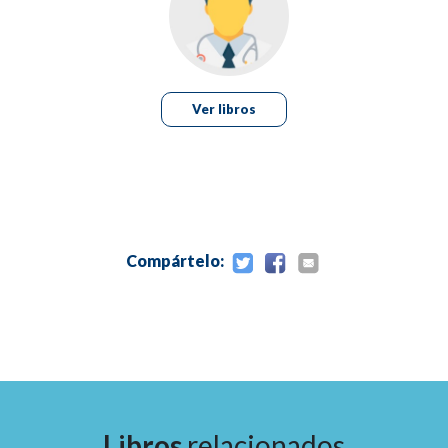
Ver libros
Compártelo:
Libros
relacionados