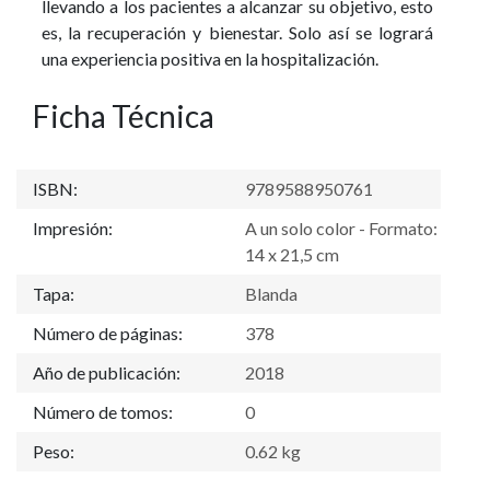
llevando a los pacientes a alcanzar su objetivo, esto
es, la recuperación y bienestar. Solo así se logrará
una experiencia positiva en la hospitalización.
Ficha Técnica
ISBN:
9789588950761
Impresión:
A un solo color - Formato:
14 x 21,5 cm
Tapa:
Blanda
Número de páginas:
378
Año de publicación:
2018
Número de tomos:
0
Peso:
0.62 kg