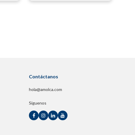
Contáctanos
hola@amolca.com
Síguenos