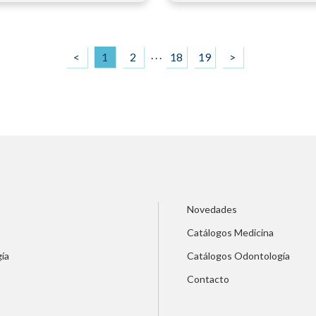
. . .
<
1
2
18
19
>
Novedades
Catálogos Medicina
ía
Catálogos Odontología
Contacto