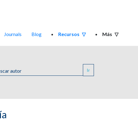
Journals
Blog
Recursos
Más
Ir
ía