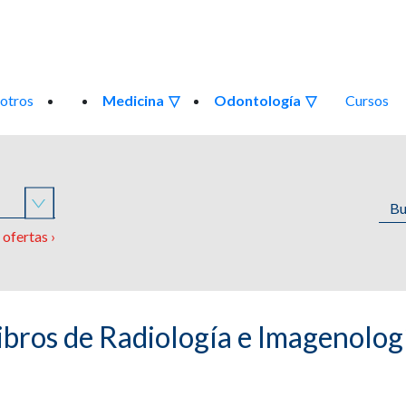
otros
Medicina
Odontología
Cursos
o
ofertas ›
ibros de Radiología e Imagenolog