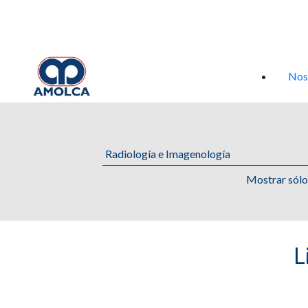
Iniciar sesión
Nos
Mostrar sól
L