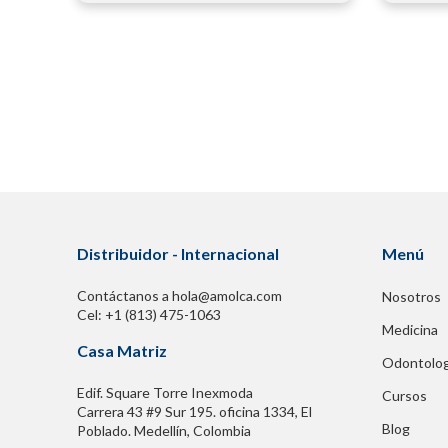
Distribuidor - Internacional
Menú
Contáctanos a hola@amolca.com
Nosotros
Cel: +1 (813) 475-1063
Medicina
Casa Matriz
Odontolog
Edif. Square Torre Inexmoda
Cursos
Carrera 43 #9 Sur 195. oficina 1334, El
Blog
Poblado. Medellín, Colombia