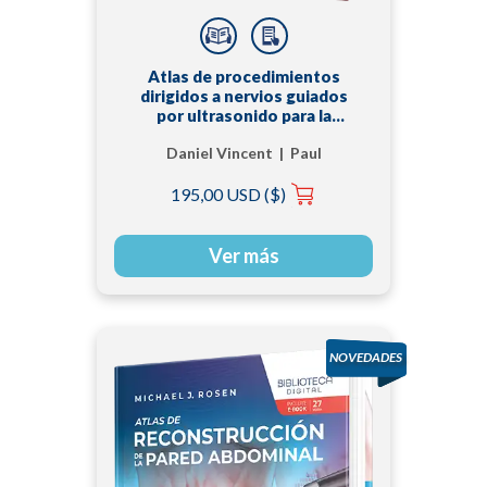
Atlas de procedimientos
dirigidos a nervios guiados
por ultrasonido para la
espasticidad
Daniel Vincent | Paul
Winston
195,00 USD ($)
Ver más