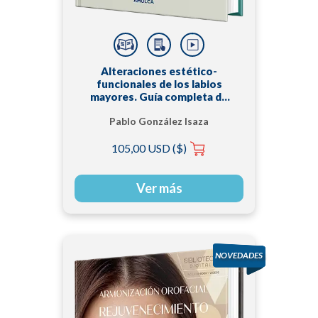
Alteraciones estético-
funcionales de los labios
mayores. Guía completa de
abordajes y procedimientos
Pablo González Isaza
clínicos
105,00 USD ($)
Ver más