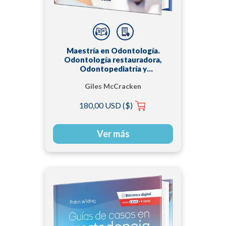
Maestría en Odontología.
Odontología restauradora,
Odontopediatría y
Ortodoncia
Giles McCracken
180,00 USD ($)
Ver más