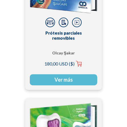
Prótesis parciales
removibles
Olcay Şakar
180,00 USD ($)
Ver más